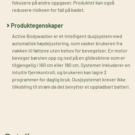
fokusere på andre oppgaver. Produktet kan også
redusere risikoen for fall på badet.
Produktegenskaper
Active Bodywasher er et intelligent dusjsystem med
automatisk høydejustering, som vasker brukeren fra
nakken til føttene uten behov for bevegelser. En motor
beveger børsten opp og ned på en glideskinne som er
tilgjengelig i 160 cm eller 180 cm. Systemet inkluderer en
intuitiv fjernkontroll, og brukeren kan lagre 2
programmer for daglig bruk. Dusjsystemet krever ikke
tilkobling til strøm da det benytter et oppladbart batteri.