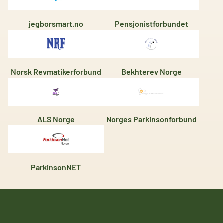
jegborsmart.no
Pensjonistforbundet
Norsk Revmatikerforbund
Bekhterev Norge
ALS Norge
Norges Parkinsonforbund
ParkinsonNET