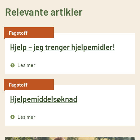
Relevante artikler
Fagstoff
Hjelp – jeg trenger hjelpemidler!
Les mer
Fagstoff
Hjelpemiddelsøknad
Les mer