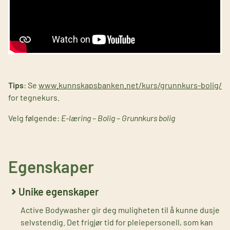
Tips
: Se
www.kunnskapsbanken.net/kurs/grunnkurs-bolig/
for tegnekurs.
Velg følgende:
E-læring – Bolig – Grunnkurs bolig
Egenskaper
Unike egenskaper
Active Bodywasher gir deg muligheten til å kunne dusje
selvstendig. Det frigjør tid for pleiepersonell, som kan