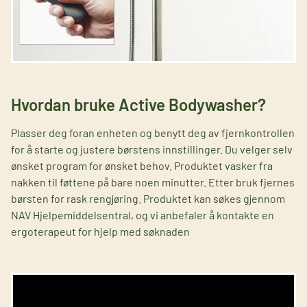
Hvordan bruke Active Bodywasher?
Plasser deg foran enheten og benytt deg av fjernkontrollen
for å starte og justere børstens innstillinger. Du velger selv
ønsket program for ønsket behov. Produktet vasker fra
nakken til føttene på bare noen minutter. Etter bruk fjernes
børsten for rask rengjøring. Produktet kan søkes gjennom
NAV Hjelpemiddelsentral, og vi anbefaler å kontakte en
ergoterapeut for hjelp med søknaden