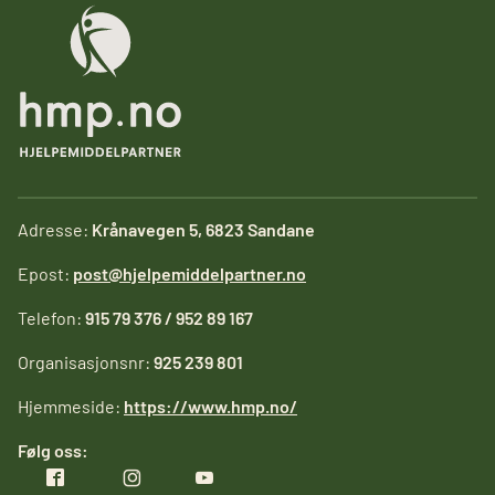
Adresse:
Krånavegen 5, 6823 Sandane
Epost:
post@hjelpemiddelpartner.no
Telefon:
915 79 376 / 952 89 167
Organisasjonsnr:
925 239 801
Hjemmeside:
https://www.hmp.no/
Følg oss: