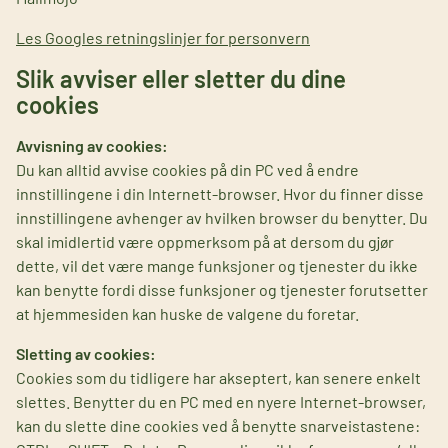
Les Googles retningslinjer for personvern
Slik avviser eller sletter du dine
cookies
Avvisning av cookies:
Du kan alltid avvise cookies på din PC ved å endre
innstillingene i din Internett-browser. Hvor du finner disse
innstillingene avhenger av hvilken browser du benytter. Du
skal imidlertid være oppmerksom på at dersom du gjør
dette, vil det være mange funksjoner og tjenester du ikke
kan benytte fordi disse funksjoner og tjenester forutsetter
at hjemmesiden kan huske de valgene du foretar.
Sletting av cookies:
Cookies som du tidligere har akseptert, kan senere enkelt
slettes. Benytter du en PC med en nyere Internet-browser,
kan du slette dine cookies ved å benytte snarveistastene: