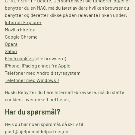
CTRL + SHIFT + Delete. Dersom disse ikke fungerer, og/eller
benytter du en MAC, må du først avklare hvilken browser du
benytter og deretter klikke på den relevante linken under:
Internet Explorer
Mozilla Firefox
Google Chrome
Opera
Safari
Flash cookies
(alle browsere)
iPhone, iPad og annet fra Apple
Telefoner med Android styresystem
Telefoner med Windows 7
Husk: Benytter du flere Internett-browsere, må du slette
cookies i hver enkelt nettleser.
Har du spørsmål?
Hvis du har noen spørsmål, så skriv til
post@hjelpemiddelpartner.no