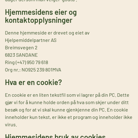
Hjemmesidens eier og
kontaktopplysninger
Denne hjemmeside er drevet og eiet av
Hjelpemiddelpartner AS
Breimsvegen 2
6823 SANDANE
Ring (+47) 950 79 618
Org nr.: NO925 239 801MVA
Hva er en cookie?
En cookie er en liten tekstfil som vi lagrer på din PC. Dette
gjør vi for å kunne holde orden på hva som skjer under ditt
besøk og for at vi skal kunne gjenkjenne din PC. En cookie
inneholder kun tekst, er ikke et program og inneholder ikke
virus.
Hjemmesidens bruk av cookies