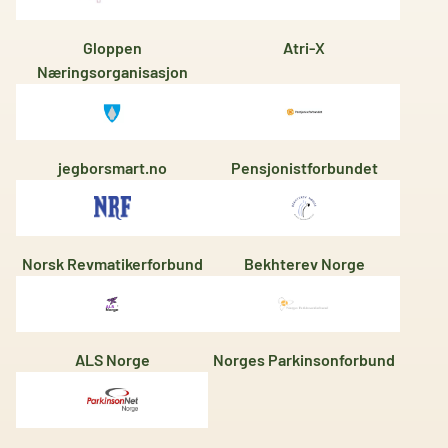
Gloppen
Atri-X
Næringsorganisasjon
jegborsmart.no
Pensjonistforbundet
Norsk Revmatikerforbund
Bekhterev Norge
ALS Norge
Norges Parkinsonforbund