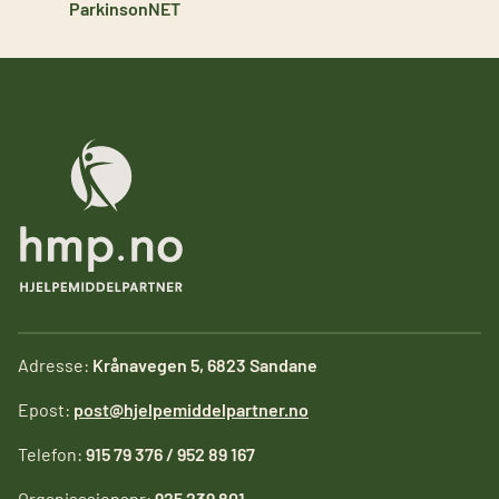
ParkinsonNET
Adresse:
Krånavegen 5, 6823 Sandane
Epost:
post@hjelpemiddelpartner.no
Telefon:
915 79 376 / 952 89 167
Organisasjonsnr:
925 239 801