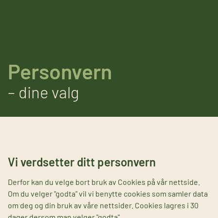
Personvern
– dine valg
Vi verdsetter ditt personvern
Derfor kan du velge bort bruk av Cookies på vår nettside.
Om du velger "godta" vil vi benytte cookies som samler data
om deg og din bruk av våre nettsider. Cookies lagres i 30
dager dersom man velger "godta".