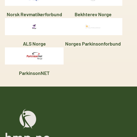
Norsk Revmatikerforbund
Bekhterev Norge
ALS Norge
Norges Parkinsonforbund
ParkinsonNET