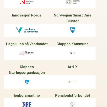
Innovasjon Norge
Norwegian Smart Care
Cluster
Høgskulen på Vestlandet
Gloppen Kommune
Gloppen
Atri-X
Næringsorganisasjon
jegborsmart.no
Pensjonistforbundet