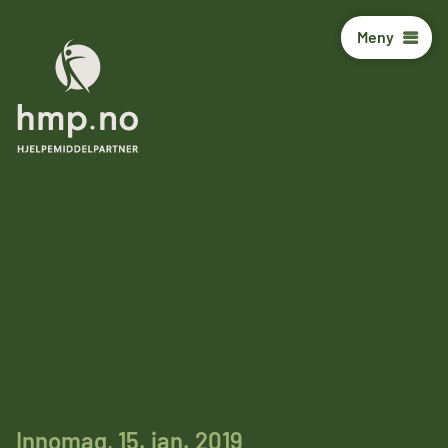
Meny
Innomag, 15. jan. 2019